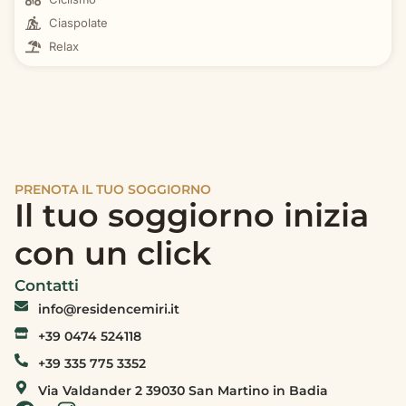
Ciaspolate
Relax
PRENOTA IL TUO SOGGIORNO
Il tuo soggiorno inizia
con un click
Contatti
info@residencemiri.it
+39 0474 524118
+39 335 775 3352
Via Valdander 2 39030 San Martino in Badia