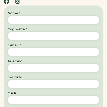
Nome
*
Cognome
*
E-mail
*
Telefono
Indirizzo
C.A.P.