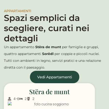
APPARTAMENTI
Spazi semplici da
scegliere, curati nei
dettagli
Un appartamento
Stëra de munt
per famiglie e gruppi,
quattro appartamenti
Sorëdl
per coppie e piccoli nuclei.
Tutti con ambienti in legno, servizi pratici e una relazione
diretta con il paesaggio.
Vedi Appartamenti
Stëra de munt
4-6
2
2