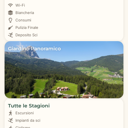
Wi-Fi
Biancheria
Consumi
Pulizia Finale
Deposito Sci
Giardino Panoramico
Tutte le Stagioni
Escursioni
Impianti da sci
Ciclismo