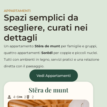
APPARTAMENTI
Spazi semplici da
scegliere, curati nei
dettagli
Un appartamento
Stëra de munt
per famiglie e gruppi,
quattro appartamenti
Sorëdl
per coppie e piccoli nuclei.
Tutti con ambienti in legno, servizi pratici e una relazione
diretta con il paesaggio.
Vedi Appartamenti
Stëra de munt
4-6
2
2