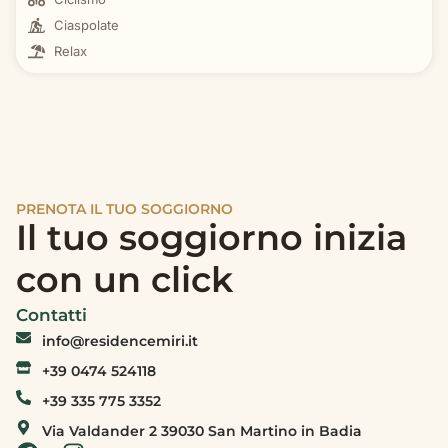
Ciaspolate
Relax
PRENOTA IL TUO SOGGIORNO
Il tuo soggiorno inizia
con un click
Contatti
info@residencemiri.it
+39 0474 524118
+39 335 775 3352
Via Valdander 2 39030 San Martino in Badia