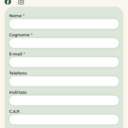
Nome
*
Cognome
*
E-mail
*
Telefono
Indirizzo
C.A.P.