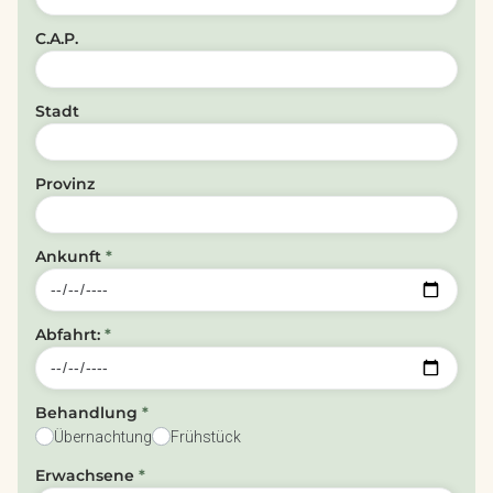
C.A.P.
Stadt
Provinz
Ankunft
*
Abfahrt:
*
Behandlung
*
Übernachtung
Frühstück
Erwachsene
*