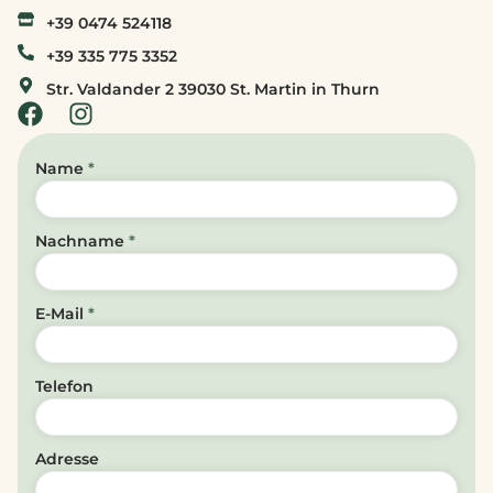
+39 0474 524118
+39 335 775 3352
Str. Valdander 2 39030 St. Martin in Thurn
Name
*
Nachname
*
E-Mail
*
Telefon
Adresse