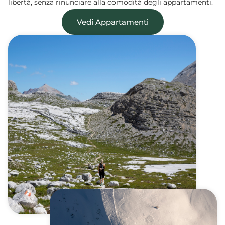
libertà, senza rinunciare alla comodità degli appartamenti.
Vedi Appartamenti