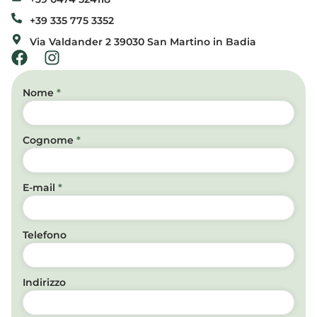
+39 335 775 3352
Via Valdander 2 39030 San Martino in Badia
Nome
*
Cognome
*
E-mail
*
Telefono
Indirizzo