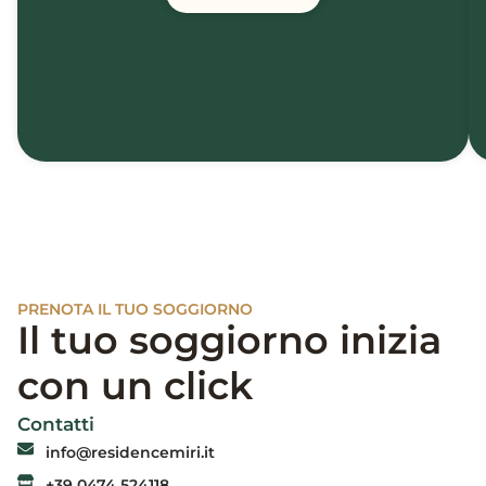
PRENOTA IL TUO SOGGIORNO
Il tuo soggiorno inizia
con un click
Contatti
info@residencemiri.it
+39 0474 524118