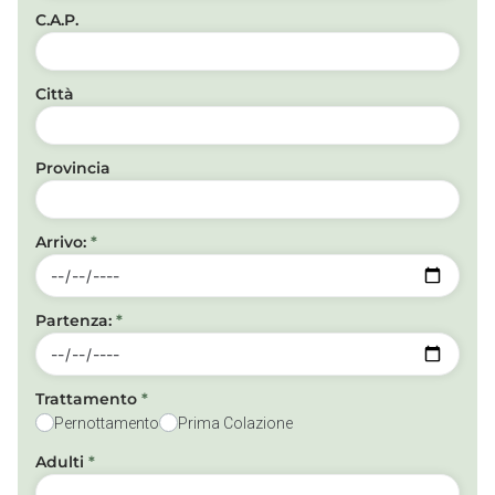
C.A.P.
Città
Provincia
Arrivo:
*
Partenza:
*
Trattamento
*
Pernottamento
Prima Colazione
Adulti
*