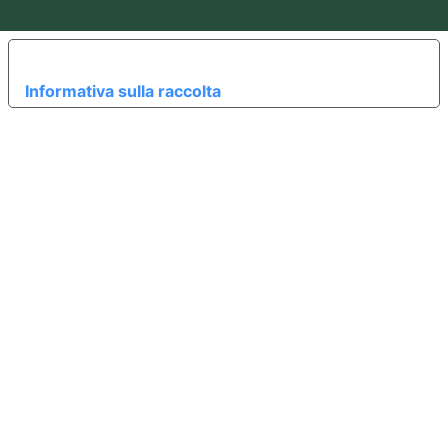
LE TUE PREFERENZE RELATIVE ALLA PRIVACY
Informativa sulla raccolta